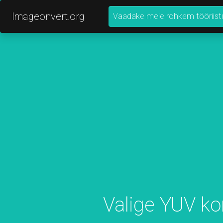
Imageonvert.org
Vaadake meie rohkem tööriist
Valige YUV ko