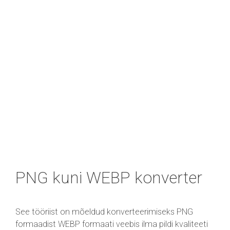
PNG kuni WEBP konverter
See tööriist on mõeldud konverteerimiseks PNG
formaadist WEBP formaati veebis ilma pildi kvaliteeti