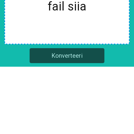
fail siia
Konverteeri