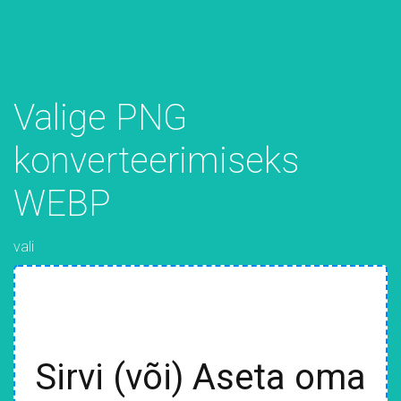
Valige PNG
konverteerimiseks
WEBP
vali
Sirvi (või) Aseta oma