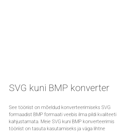
SVG kuni BMP konverter
See tööriist on mõeldud konverteerimiseks SVG
formaadist BMP formaati veebis ilma pildi kvaliteeti
kahjustamata. Meie SVG kuni BMP konverteerimis
tööriist on tasuta kasutamiseks ja väga lihtne