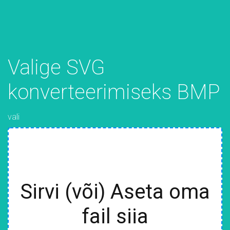
Valige SVG
konverteerimiseks BMP
vali
Sirvi (või) Aseta oma
fail siia