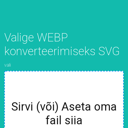
Valige WEBP
konverteerimiseks SVG
vali
Sirvi (või) Aseta oma
fail siia