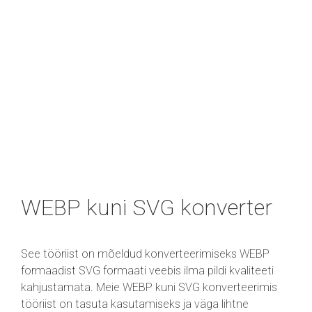
WEBP kuni SVG konverter
See tööriist on mõeldud konverteerimiseks WEBP
formaadist SVG formaati veebis ilma pildi kvaliteeti
kahjustamata. Meie WEBP kuni SVG konverteerimis
tööriist on tasuta kasutamiseks ja väga lihtne