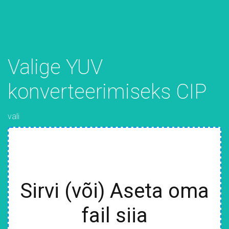
Valige YUV
konverteerimiseks CIP
vali
Sirvi (või) Aseta oma
fail siia