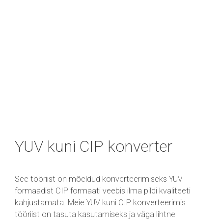
YUV kuni CIP konverter
See tööriist on mõeldud konverteerimiseks YUV
formaadist CIP formaati veebis ilma pildi kvaliteeti
kahjustamata. Meie YUV kuni CIP konverteerimis
tööriist on tasuta kasutamiseks ja väga lihtne