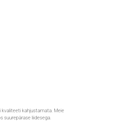
 kvaliteeti kahjustamata. Meie
s suurepärase liidesega.