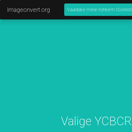
Imageonvert.org
Vaadake meie rohkem tööriist
Valige YCBCR