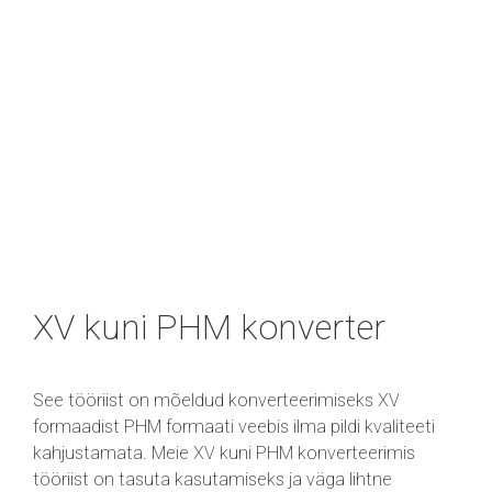
XV kuni PHM konverter
See tööriist on mõeldud konverteerimiseks XV
formaadist PHM formaati veebis ilma pildi kvaliteeti
kahjustamata. Meie XV kuni PHM konverteerimis
tööriist on tasuta kasutamiseks ja väga lihtne