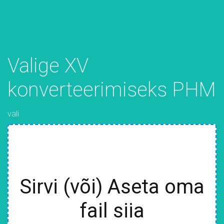
Valige XV
konverteerimiseks PHM
vali
Sirvi (või) Aseta oma
fail siia