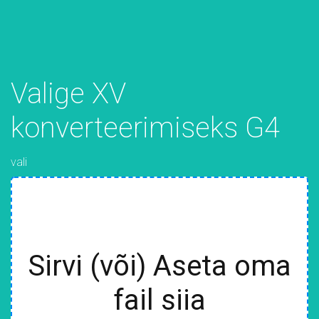
Valige XV
konverteerimiseks G4
vali
Sirvi (või) Aseta oma
fail siia