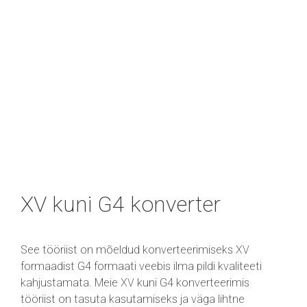
XV kuni G4 konverter
See tööriist on mõeldud konverteerimiseks XV
formaadist G4 formaati veebis ilma pildi kvaliteeti
kahjustamata. Meie XV kuni G4 konverteerimis
tööriist on tasuta kasutamiseks ja väga lihtne