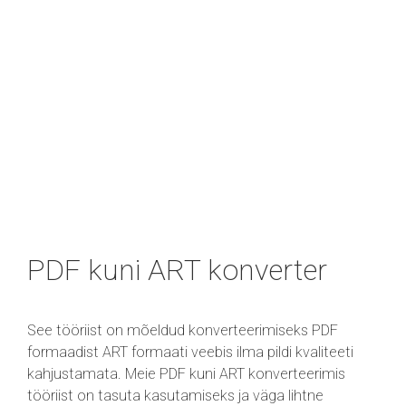
PDF kuni ART konverter
See tööriist on mõeldud konverteerimiseks PDF
formaadist ART formaati veebis ilma pildi kvaliteeti
kahjustamata. Meie PDF kuni ART konverteerimis
tööriist on tasuta kasutamiseks ja väga lihtne