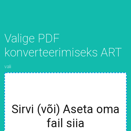
Valige PDF
konverteerimiseks ART
vali
Sirvi (või) Aseta oma
fail siia