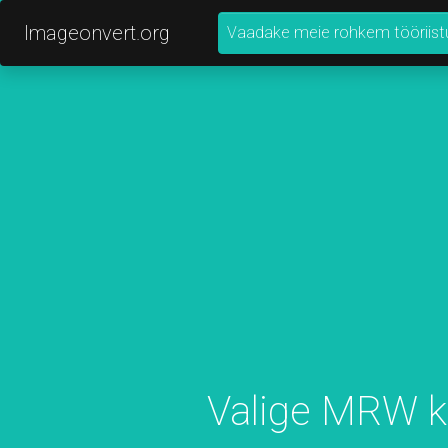
Imageonvert.org
Vaadake meie rohkem tööriist
Valige MRW k