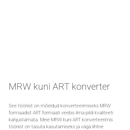
MRW kuni ART konverter
See tööriist on mõeldud konverteerimiseks MRW
formaadist ART formaati veebis ilma pildi kvaliteeti
kahjustamata. Meie MRW kuni ART konverteerimis
tööriist on tasuta kasutamiseks ja väga lihtne