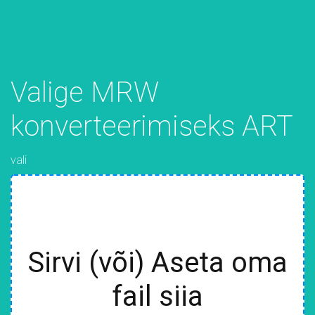
Valige MRW
konverteerimiseks ART
vali
Sirvi (või) Aseta oma
fail siia