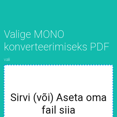
Valige MONO
konverteerimiseks PDF
vali
Sirvi (või) Aseta oma
fail siia