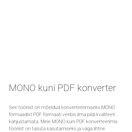
MONO kuni PDF konverter
See tööriist on mõeldud konverteerimiseks MONO
formaadist PDF formaati veebis ilma pildi kvaliteeti
kahjustamata. Meie MONO kuni PDF konverteerimis
tööriist on tasuta kasutamiseks ja väga lihtne