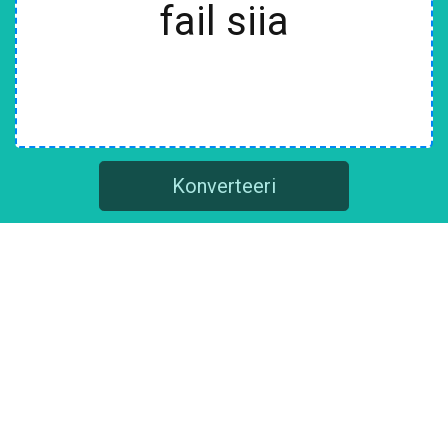
fail siia
Konverteeri