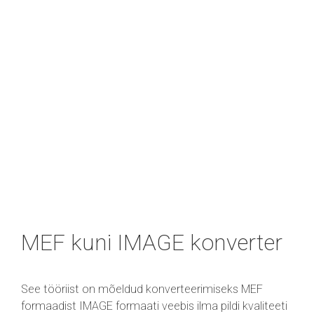
MEF kuni IMAGE konverter
See tööriist on mõeldud konverteerimiseks MEF
formaadist IMAGE formaati veebis ilma pildi kvaliteeti