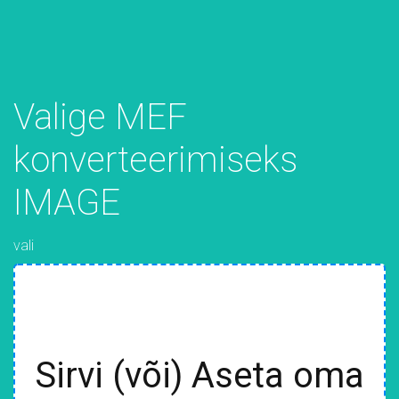
Valige MEF
konverteerimiseks
IMAGE
vali
Sirvi (või) Aseta oma