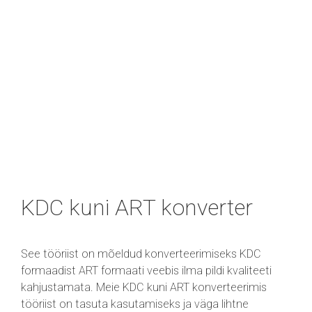
KDC kuni ART konverter
See tööriist on mõeldud konverteerimiseks KDC
formaadist ART formaati veebis ilma pildi kvaliteeti
kahjustamata. Meie KDC kuni ART konverteerimis
tööriist on tasuta kasutamiseks ja väga lihtne