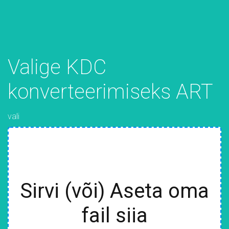
Valige KDC
konverteerimiseks ART
vali
Sirvi (või) Aseta oma
fail siia