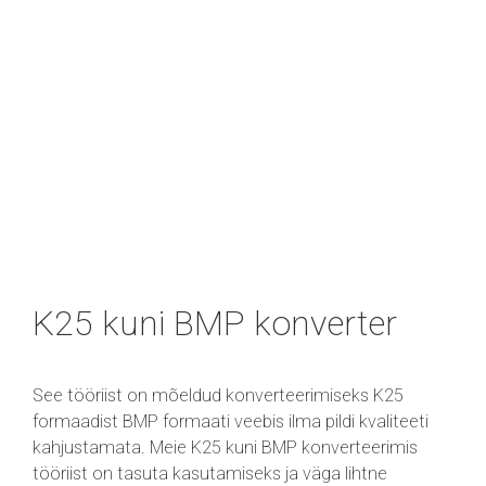
K25 kuni BMP konverter
See tööriist on mõeldud konverteerimiseks K25
formaadist BMP formaati veebis ilma pildi kvaliteeti
kahjustamata. Meie K25 kuni BMP konverteerimis
tööriist on tasuta kasutamiseks ja väga lihtne