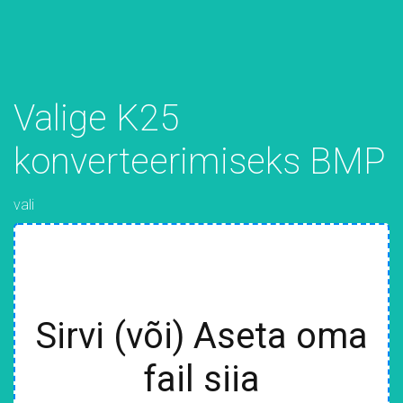
Valige K25
konverteerimiseks BMP
vali
Sirvi (või) Aseta oma
fail siia