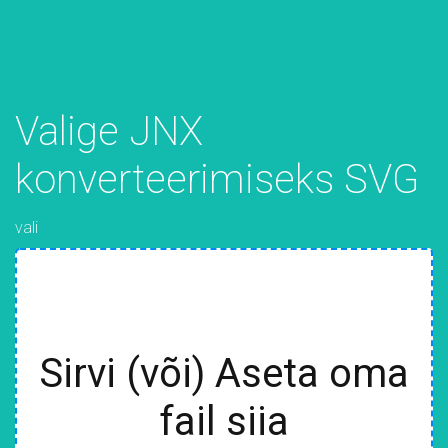
Valige JNX
konverteerimiseks SVG
vali
Sirvi (või) Aseta oma
fail siia