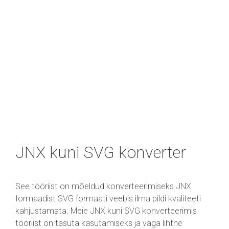
JNX kuni SVG konverter
See tööriist on mõeldud konverteerimiseks JNX
formaadist SVG formaati veebis ilma pildi kvaliteeti
kahjustamata. Meie JNX kuni SVG konverteerimis
tööriist on tasuta kasutamiseks ja väga lihtne