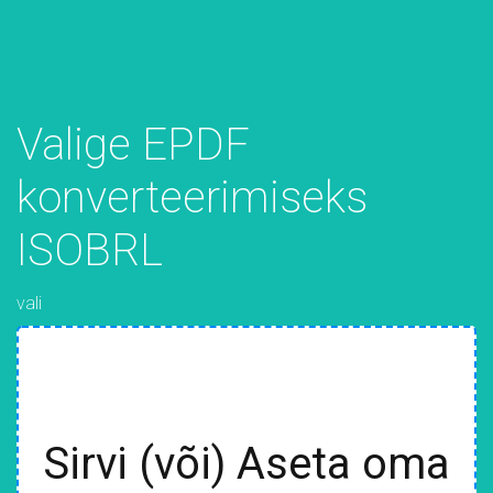
Valige EPDF
konverteerimiseks
ISOBRL
vali
Sirvi (või) Aseta oma