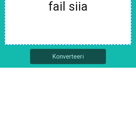
fail siia
Konverteeri