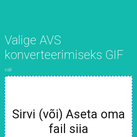
Valige AVS
konverteerimiseks GIF
vali
Sirvi (või) Aseta oma
fail siia