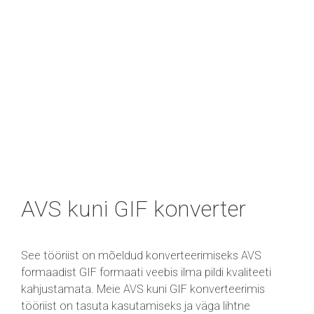
AVS kuni GIF konverter
See tööriist on mõeldud konverteerimiseks AVS
formaadist GIF formaati veebis ilma pildi kvaliteeti
kahjustamata. Meie AVS kuni GIF konverteerimis
tööriist on tasuta kasutamiseks ja väga lihtne