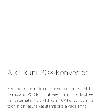
ART kuni PCX konverter
See tööriist on mõeldud konverteerimiseks ART
formaadist PCX formaati veebis ilma pildi kvaliteeti
kahjustamata. Meie ART kuni PCX konverteerimis
tööriist on tasuta kasutamiseks ja väga lihtne