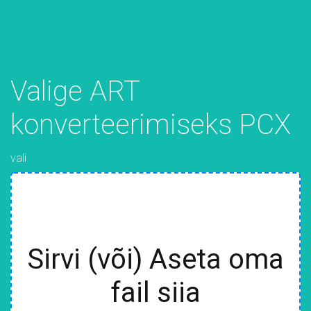
Valige ART
konverteerimiseks PCX
vali
Sirvi (või) Aseta oma
fail siia