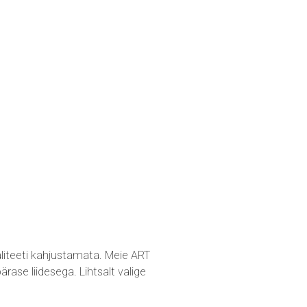
liteeti kahjustamata. Meie ART
ase liidesega. Lihtsalt valige