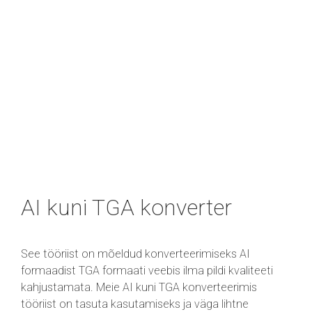
AI kuni TGA konverter
See tööriist on mõeldud konverteerimiseks AI
formaadist TGA formaati veebis ilma pildi kvaliteeti
kahjustamata. Meie AI kuni TGA konverteerimis
tööriist on tasuta kasutamiseks ja väga lihtne