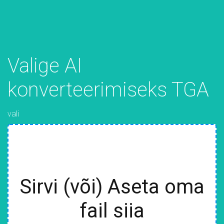
Valige AI
konverteerimiseks TGA
vali
Sirvi (või) Aseta oma
fail siia