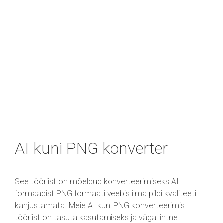
AI kuni PNG konverter
See tööriist on mõeldud konverteerimiseks AI
formaadist PNG formaati veebis ilma pildi kvaliteeti
kahjustamata. Meie AI kuni PNG konverteerimis
tööriist on tasuta kasutamiseks ja väga lihtne