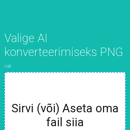
Valige AI
konverteerimiseks PNG
vali
Sirvi (või) Aseta oma
fail siia