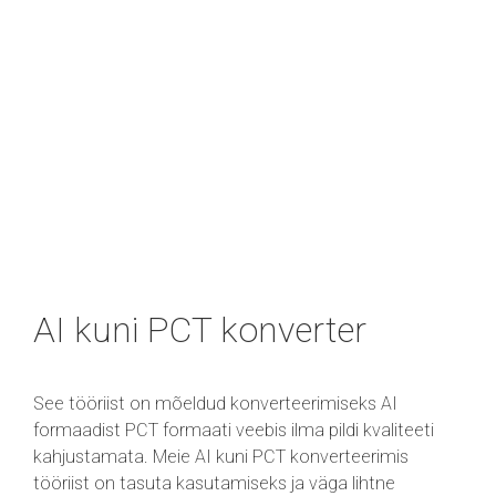
AI kuni PCT konverter
See tööriist on mõeldud konverteerimiseks AI
formaadist PCT formaati veebis ilma pildi kvaliteeti
kahjustamata. Meie AI kuni PCT konverteerimis
tööriist on tasuta kasutamiseks ja väga lihtne