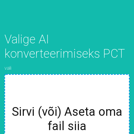
Valige AI
konverteerimiseks PCT
vali
Sirvi (või) Aseta oma
fail siia