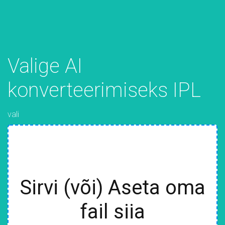
Valige AI
konverteerimiseks IPL
vali
Sirvi (või) Aseta oma
fail siia