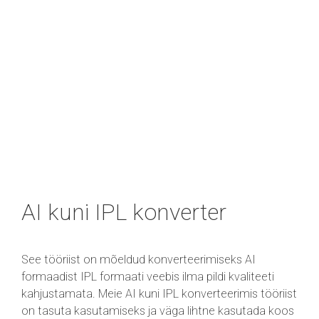
AI kuni IPL konverter
See tööriist on mõeldud konverteerimiseks AI
formaadist IPL formaati veebis ilma pildi kvaliteeti
kahjustamata. Meie AI kuni IPL konverteerimis tööriist
on tasuta kasutamiseks ja väga lihtne kasutada koos