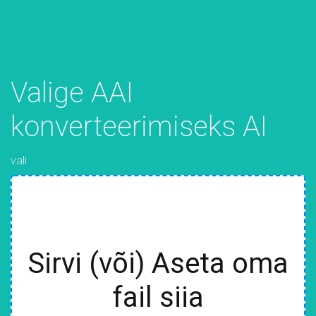
Valige AAI
konverteerimiseks AI
vali
Sirvi (või) Aseta oma
fail siia