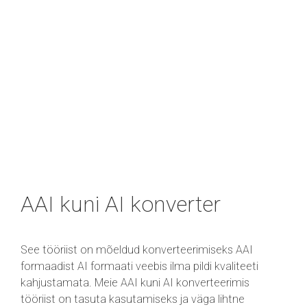
AAI kuni AI konverter
See tööriist on mõeldud konverteerimiseks AAI
formaadist AI formaati veebis ilma pildi kvaliteeti
kahjustamata. Meie AAI kuni AI konverteerimis
tööriist on tasuta kasutamiseks ja väga lihtne